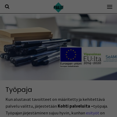
Siirry
sisältöön
Työpaja
Kun alustavat tavoitteet on määritetty ja kehitettävä
palvelu valittu, järjestetään
Kohti palveluita –
työpaja.
Työpajan järjestäminen sujuu hyvin, kunhan
esityöt
on