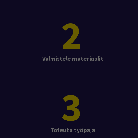
2
Valmistele materiaalit
3
Toteuta työpaja